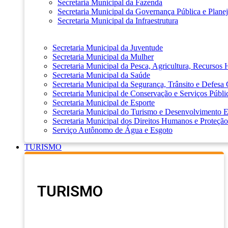
Secretaria Municipal da Fazenda
Secretaria Municipal da Governança Pública e Plane
Secretaria Municipal da Infraestrutura
Secretaria Municipal da Juventude
Secretaria Municipal da Mulher
Secretaria Municipal da Pesca, Agricultura, Recursos
Secretaria Municipal da Saúde
Secretaria Municipal da Segurança, Trânsito e Defesa 
Secretaria Municipal de Conservação e Serviços Públi
Secretaria Municipal de Esporte
Secretaria Municipal do Turismo e Desenvolvimento
Secretaria Municipal dos Direitos Humanos e Proteção
Serviço Autônomo de Água e Esgoto
TURISMO
TURISMO