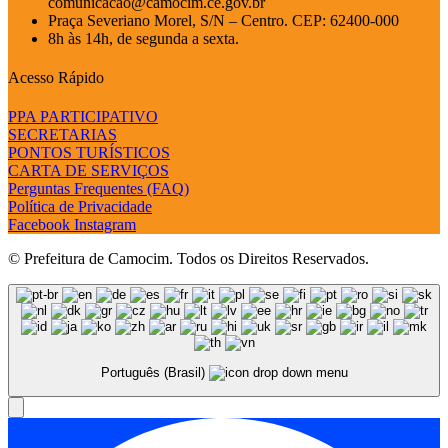
comunicacao@camocim.ce.gov.br
Praça Severiano Morel, S/N – Centro. CEP: 62400-000
8h às 14h, de segunda a sexta.
Acesso Rápido
PPA PARTICIPATIVO
SECRETARIAS
PONTOS TURÍSTICOS
CARTA DE SERVIÇOS
Perguntas Frequentes (FAQ)
Política de Privacidade
Facebook
Instagram
© Prefeitura de Camocim. Todos os Direitos Reservados.
Português (Brasil)