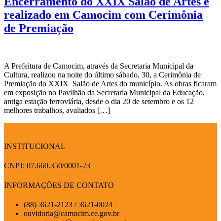
Encerramento do XXIX Salão de Artes é
realizado em Camocim com Cerimônia
de Premiação
A Prefeitura de Camocim, através da Secretaria Municipal da
Cultura, realizou na noite do último sábado, 30, a Cerimônia de
Premiação do XXIX Salão de Artes do município. As obras ficaram
em exposição no Pavilhão da Secretaria Municipal da Educação,
antiga estação ferroviária, desde o dia 20 de setembro e os 12
melhores trabalhos, avaliados […]
INSTITUCIONAL
CNPJ: 07.660.350/0001-23
INFORMAÇÕES DE CONTATO
(88) 3621-2123 / 3621-0024
ouvidoria@camocim.ce.gov.br