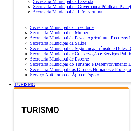
Secretaria Municipal da Fazenda
Secretaria Municipal da Governança Pública e Plane
Secretaria Municipal da Infraestrutura
Secretaria Municipal da Juventude
Secretaria Municipal da Mulher
Secretaria Municipal da Pesca, Agricultura, Recursos
Secretaria Municipal da Saúde
Secretaria Municipal da Segurança, Trânsito e Defesa 
Secretaria Municipal de Conservação e Serviços Públi
Secretaria Municipal de Esporte
Secretaria Municipal do Turismo e Desenvolvimento
Secretaria Municipal dos Direitos Humanos e Proteção
Serviço Autônomo de Água e Esgoto
TURISMO
TURISMO