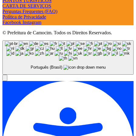
PONTOS TURÍSTICOS
CARTA DE SERVIÇOS
Perguntas Frequentes (FAQ)
Política de Privacidade
Facebook
Instagram
© Prefeitura de Camocim. Todos os Direitos Reservados.
Português (Brasil)