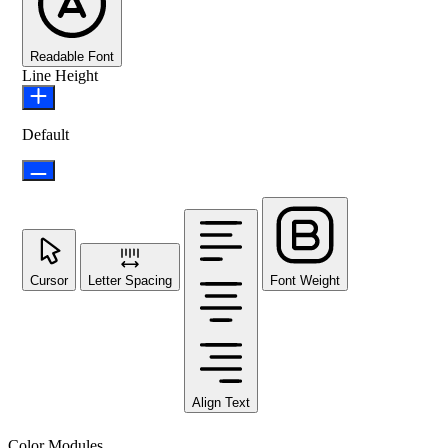
Readable Font
Line Height
Default
Cursor
Letter Spacing
Font Weight
Align Text
Color Modules