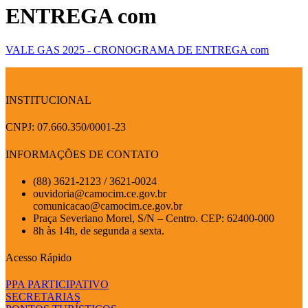
ENTREGA com
VALE GAS 2025 - CRONOGRAMA DE ENTREGA com
INSTITUCIONAL
CNPJ: 07.660.350/0001-23
INFORMAÇÕES DE CONTATO
(88) 3621-2123 / 3621-0024
ouvidoria@camocim.ce.gov.br
comunicacao@camocim.ce.gov.br
Praça Severiano Morel, S/N – Centro. CEP: 62400-000
8h às 14h, de segunda a sexta.
Acesso Rápido
PPA PARTICIPATIVO
SECRETARIAS