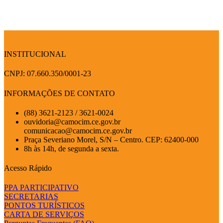
INSTITUCIONAL
CNPJ: 07.660.350/0001-23
INFORMAÇÕES DE CONTATO
(88) 3621-2123 / 3621-0024
ouvidoria@camocim.ce.gov.br
comunicacao@camocim.ce.gov.br
Praça Severiano Morel, S/N – Centro. CEP: 62400-000
8h às 14h, de segunda a sexta.
Acesso Rápido
PPA PARTICIPATIVO
SECRETARIAS
PONTOS TURÍSTICOS
CARTA DE SERVIÇOS