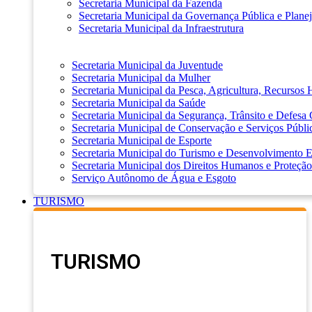
Secretaria Municipal da Fazenda
Secretaria Municipal da Governança Pública e Plane
Secretaria Municipal da Infraestrutura
Secretaria Municipal da Juventude
Secretaria Municipal da Mulher
Secretaria Municipal da Pesca, Agricultura, Recursos
Secretaria Municipal da Saúde
Secretaria Municipal da Segurança, Trânsito e Defesa 
Secretaria Municipal de Conservação e Serviços Públi
Secretaria Municipal de Esporte
Secretaria Municipal do Turismo e Desenvolvimento
Secretaria Municipal dos Direitos Humanos e Proteção
Serviço Autônomo de Água e Esgoto
TURISMO
TURISMO