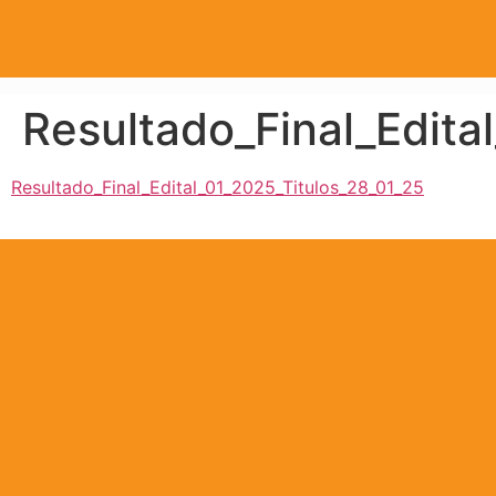
Resultado_Final_Edita
Resultado_Final_Edital_01_2025_Titulos_28_01_25