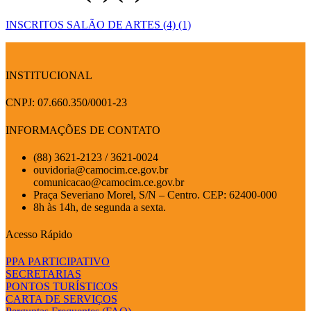
INSCRITOS SALÃO DE ARTES (4) (1)
INSTITUCIONAL
CNPJ: 07.660.350/0001-23
INFORMAÇÕES DE CONTATO
(88) 3621-2123 / 3621-0024
ouvidoria@camocim.ce.gov.br
comunicacao@camocim.ce.gov.br
Praça Severiano Morel, S/N – Centro. CEP: 62400-000
8h às 14h, de segunda a sexta.
Acesso Rápido
PPA PARTICIPATIVO
SECRETARIAS
PONTOS TURÍSTICOS
CARTA DE SERVIÇOS