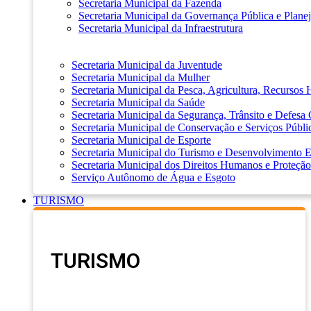
Secretaria Municipal da Fazenda
Secretaria Municipal da Governança Pública e Plane
Secretaria Municipal da Infraestrutura
Secretaria Municipal da Juventude
Secretaria Municipal da Mulher
Secretaria Municipal da Pesca, Agricultura, Recursos
Secretaria Municipal da Saúde
Secretaria Municipal da Segurança, Trânsito e Defesa 
Secretaria Municipal de Conservação e Serviços Públi
Secretaria Municipal de Esporte
Secretaria Municipal do Turismo e Desenvolvimento
Secretaria Municipal dos Direitos Humanos e Proteção
Serviço Autônomo de Água e Esgoto
TURISMO
TURISMO