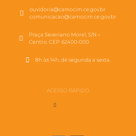
ouvidoria@camocim.ce.gov.br
comunicacao@camocim.ce.gov.br
Praça Severiano Morel, S/N –
Centro. CEP: 62400-000
8h às 14h, de segunda a sexta.
ACESSO RÁPIDO