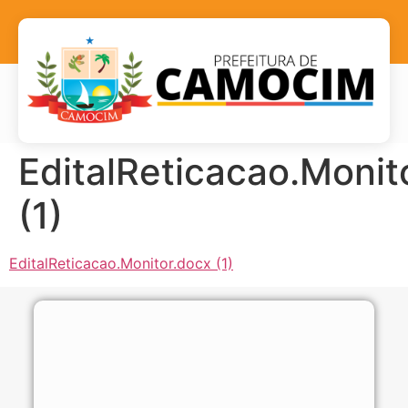
EditalReticacao.Monit
(1)
EditalReticacao.Monitor.docx (1)