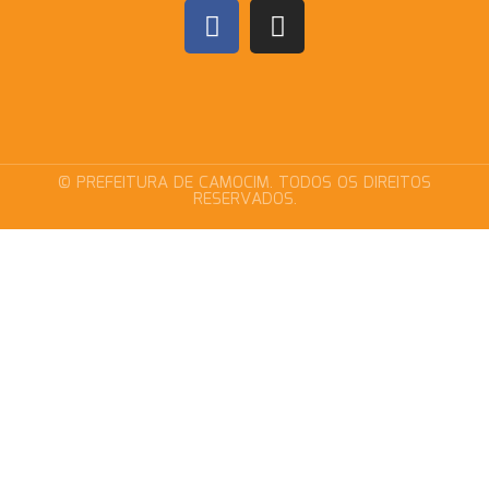
© PREFEITURA DE CAMOCIM. TODOS OS DIREITOS
RESERVADOS.