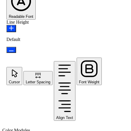
Readable Font
Line Height
Default
Cursor
Letter Spacing
Font Weight
Align Text
Color Modules