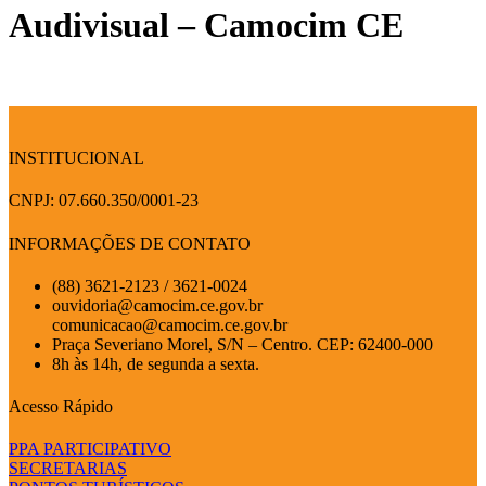
Audivisual – Camocim CE
INSTITUCIONAL
CNPJ: 07.660.350/0001-23
INFORMAÇÕES DE CONTATO
(88) 3621-2123 / 3621-0024
ouvidoria@camocim.ce.gov.br
comunicacao@camocim.ce.gov.br
Praça Severiano Morel, S/N – Centro. CEP: 62400-000
8h às 14h, de segunda a sexta.
Acesso Rápido
PPA PARTICIPATIVO
SECRETARIAS