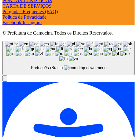
PONTOS TURÍSTICOS
CARTA DE SERVIÇOS
Perguntas Frequentes (FAQ)
Política de Privacidade
Facebook
Instagram
© Prefeitura de Camocim. Todos os Direitos Reservados.
Português (Brasil)