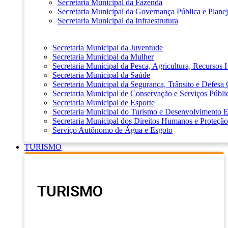
Secretaria Municipal da Fazenda
Secretaria Municipal da Governança Pública e Plane
Secretaria Municipal da Infraestrutura
Secretaria Municipal da Juventude
Secretaria Municipal da Mulher
Secretaria Municipal da Pesca, Agricultura, Recursos
Secretaria Municipal da Saúde
Secretaria Municipal da Segurança, Trânsito e Defesa 
Secretaria Municipal de Conservação e Serviços Públi
Secretaria Municipal de Esporte
Secretaria Municipal do Turismo e Desenvolvimento
Secretaria Municipal dos Direitos Humanos e Proteção
Serviço Autônomo de Água e Esgoto
TURISMO
TURISMO