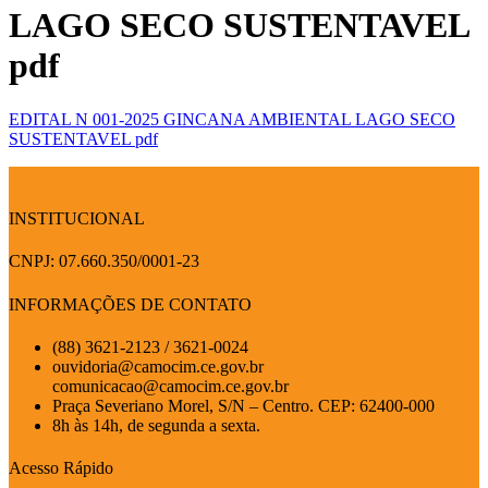
LAGO SECO SUSTENTAVEL
pdf
EDITAL N 001-2025 GINCANA AMBIENTAL LAGO SECO
SUSTENTAVEL pdf
INSTITUCIONAL
CNPJ: 07.660.350/0001-23
INFORMAÇÕES DE CONTATO
(88) 3621-2123 / 3621-0024
ouvidoria@camocim.ce.gov.br
comunicacao@camocim.ce.gov.br
Praça Severiano Morel, S/N – Centro. CEP: 62400-000
8h às 14h, de segunda a sexta.
Acesso Rápido