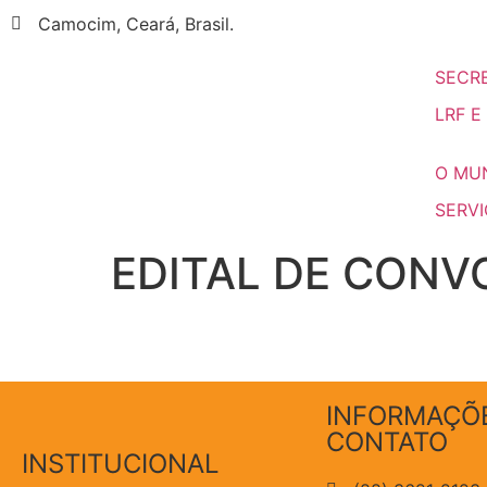
Camocim, Ceará, Brasil.
SECR
LRF E
O MUN
SERV
EDITAL DE CONVO
INFORMAÇÕ
CONTATO
INSTITUCIONAL