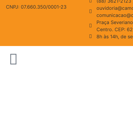
(88) 3621-2123
CNPJ: 07.660.350/0001-23
ouvidoria@camo
comunicacao@c
Praça Severiano
Centro. CEP: 6
8h às 14h, de s