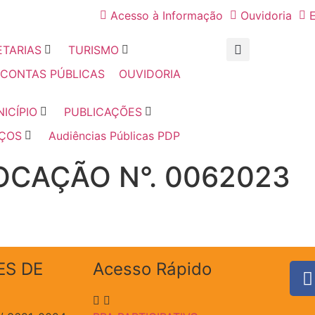
Acesso à Informação
Ouvidoria
E
ETARIAS
TURISMO
 CONTAS PÚBLICAS
OUVIDORIA
ICÍPIO
PUBLICAÇÕES
IÇOS
Audiências Públicas PDP
CAÇÃO N°. 0062023
ES DE
Acesso Rápido