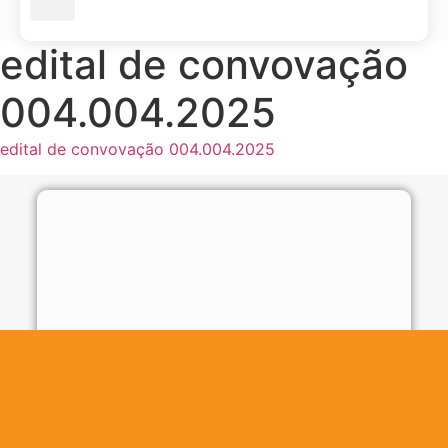
edital de convovação
004.004.2025
edital de convovação 004.004.2025