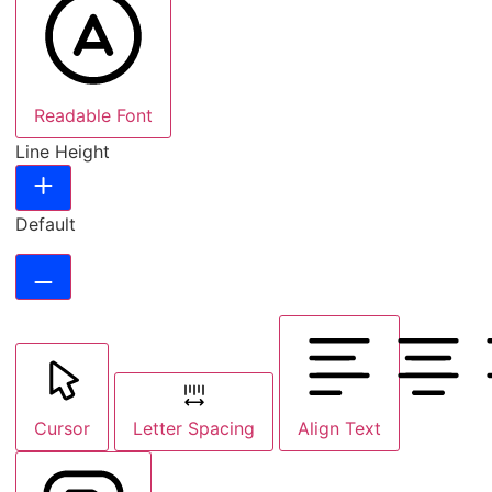
Readable Font
Line Height
Default
Cursor
Letter Spacing
Align Text