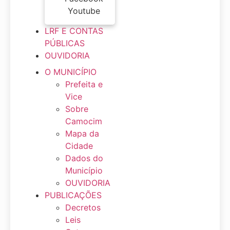
Youtube
LRF E CONTAS
PÚBLICAS
OUVIDORIA
O MUNICÍPIO
Prefeita e
Vice
Sobre
Camocim
Mapa da
Cidade
Dados do
Município
OUVIDORIA
PUBLICAÇÕES
Decretos
Leis