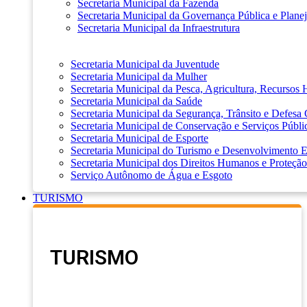
Secretaria Municipal da Fazenda
Secretaria Municipal da Governança Pública e Plane
Secretaria Municipal da Infraestrutura
Secretaria Municipal da Juventude
Secretaria Municipal da Mulher
Secretaria Municipal da Pesca, Agricultura, Recursos
Secretaria Municipal da Saúde
Secretaria Municipal da Segurança, Trânsito e Defesa 
Secretaria Municipal de Conservação e Serviços Públi
Secretaria Municipal de Esporte
Secretaria Municipal do Turismo e Desenvolvimento
Secretaria Municipal dos Direitos Humanos e Proteção
Serviço Autônomo de Água e Esgoto
TURISMO
TURISMO