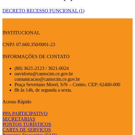
DECRETO RECESSO FUNCIONAL (1)
INSTITUCIONAL
CNPJ: 07.660.350/0001-23
INFORMAÇÕES DE CONTATO
(88) 3621-2123 / 3621-0024
ouvidoria@camocim.ce.gov.br
comunicacao@camocim.ce.gov.br
Praça Severiano Morel, S/N – Centro. CEP: 62400-000
8h às 14h, de segunda a sexta.
Acesso Rápido
PPA PARTICIPATIVO
SECRETARIAS
PONTOS TURÍSTICOS
CARTA DE SERVIÇOS