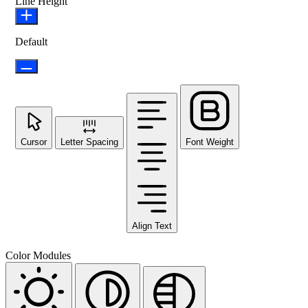
Line Height
Default
Cursor
Letter Spacing
Font Weight
Align Text
Color Modules