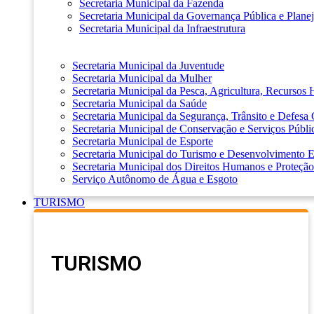
Secretaria Municipal da Fazenda
Secretaria Municipal da Governança Pública e Plane
Secretaria Municipal da Infraestrutura
Secretaria Municipal da Juventude
Secretaria Municipal da Mulher
Secretaria Municipal da Pesca, Agricultura, Recursos
Secretaria Municipal da Saúde
Secretaria Municipal da Segurança, Trânsito e Defesa 
Secretaria Municipal de Conservação e Serviços Públi
Secretaria Municipal de Esporte
Secretaria Municipal do Turismo e Desenvolvimento
Secretaria Municipal dos Direitos Humanos e Proteção
Serviço Autônomo de Água e Esgoto
TURISMO
TURISMO