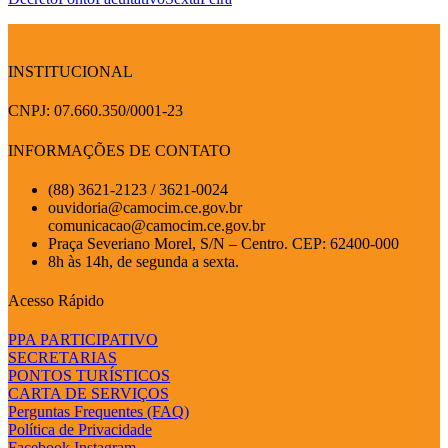
INSTITUCIONAL
CNPJ: 07.660.350/0001-23
INFORMAÇÕES DE CONTATO
(88) 3621-2123 / 3621-0024
ouvidoria@camocim.ce.gov.br
comunicacao@camocim.ce.gov.br
Praça Severiano Morel, S/N – Centro. CEP: 62400-000
8h às 14h, de segunda a sexta.
Acesso Rápido
PPA PARTICIPATIVO
SECRETARIAS
PONTOS TURÍSTICOS
CARTA DE SERVIÇOS
Perguntas Frequentes (FAQ)
Política de Privacidade
Facebook
Instagram