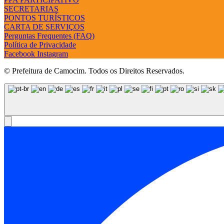
SECRETARIAS
PONTOS TURÍSTICOS
CARTA DE SERVIÇOS
Perguntas Frequentes (FAQ)
Política de Privacidade
Facebook
Instagram
© Prefeitura de Camocim. Todos os Direitos Reservados.