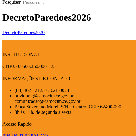
Pesquisar
DecretoParedoes2026
DecretoParedoes2026
INSTITUCIONAL
CNPJ: 07.660.350/0001-23
INFORMAÇÕES DE CONTATO
(88) 3621-2123 / 3621-0024
ouvidoria@camocim.ce.gov.br
comunicacao@camocim.ce.gov.br
Praça Severiano Morel, S/N – Centro. CEP: 62400-000
8h às 14h, de segunda a sexta.
Acesso Rápido
PPA PARTICIPATIVO