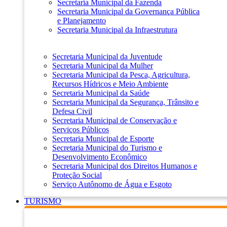
Secretaria Municipal da Fazenda
Secretaria Municipal da Governança Pública
e Planejamento
Secretaria Municipal da Infraestrutura
Secretaria Municipal da Juventude
Secretaria Municipal da Mulher
Secretaria Municipal da Pesca, Agricultura,
Recursos Hídricos e Meio Ambiente
Secretaria Municipal da Saúde
Secretaria Municipal da Segurança, Trânsito e
Defesa Civil
Secretaria Municipal de Conservação e
Serviços Públicos
Secretaria Municipal de Esporte
Secretaria Municipal do Turismo e
Desenvolvimento Econômico
Secretaria Municipal dos Direitos Humanos e
Proteção Social
Serviço Autônomo de Água e Esgoto
TURISMO