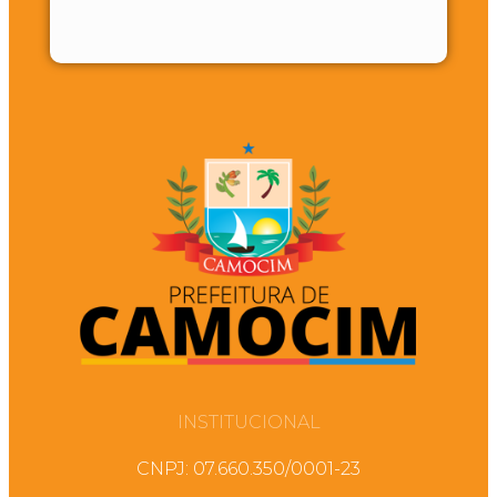
INSTITUCIONAL
CNPJ: 07.660.350/0001-23