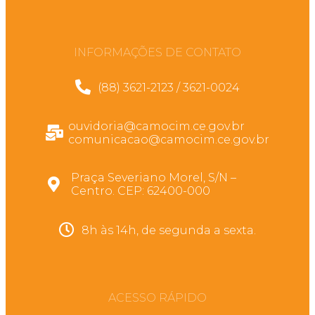
INFORMAÇÕES DE CONTATO
(88) 3621-2123 / 3621-0024
ouvidoria@camocim.ce.gov.br
comunicacao@camocim.ce.gov.br
Praça Severiano Morel, S/N –
Centro. CEP: 62400-000
8h às 14h, de segunda a sexta.
ACESSO RÁPIDO