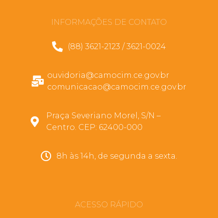
INFORMAÇÕES DE CONTATO
(88) 3621-2123 / 3621-0024
ouvidoria@camocim.ce.gov.br
comunicacao@camocim.ce.gov.br
Praça Severiano Morel, S/N –
Centro. CEP: 62400-000
8h às 14h, de segunda a sexta.
ACESSO RÁPIDO