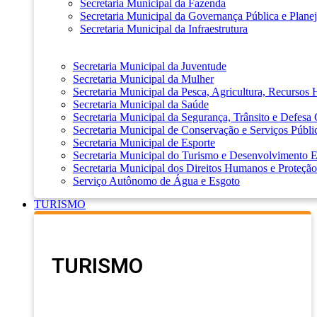
Secretaria Municipal da Fazenda
Secretaria Municipal da Governança Pública e Plane
Secretaria Municipal da Infraestrutura
Secretaria Municipal da Juventude
Secretaria Municipal da Mulher
Secretaria Municipal da Pesca, Agricultura, Recursos
Secretaria Municipal da Saúde
Secretaria Municipal da Segurança, Trânsito e Defesa 
Secretaria Municipal de Conservação e Serviços Públi
Secretaria Municipal de Esporte
Secretaria Municipal do Turismo e Desenvolvimento
Secretaria Municipal dos Direitos Humanos e Proteção
Serviço Autônomo de Água e Esgoto
TURISMO
TURISMO