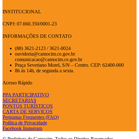
INSTITUCIONAL
CNPJ: 07.660.350/0001-23
INFORMAÇÕES DE CONTATO
(88) 3621-2123 / 3621-0024
ouvidoria@camocim.ce.gov.br
comunicacao@camocim.ce.gov.br
Praça Severiano Morel, S/N – Centro. CEP: 62400-000
8h às 14h, de segunda a sexta.
Acesso Rápido
PPA PARTICIPATIVO
SECRETARIAS
PONTOS TURÍSTICOS
CARTA DE SERVIÇOS
Perguntas Frequentes (FAQ)
Política de Privacidade
Facebook
Instagram
© Prefeitura de Camocim. Todos os Direitos Reservados.