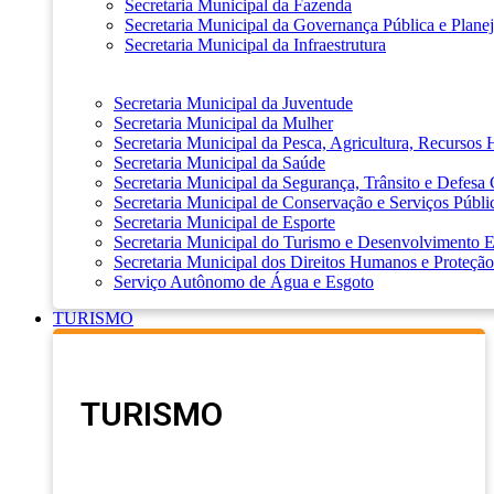
Secretaria Municipal da Fazenda
Secretaria Municipal da Governança Pública e Plane
Secretaria Municipal da Infraestrutura
Secretaria Municipal da Juventude
Secretaria Municipal da Mulher
Secretaria Municipal da Pesca, Agricultura, Recursos
Secretaria Municipal da Saúde
Secretaria Municipal da Segurança, Trânsito e Defesa 
Secretaria Municipal de Conservação e Serviços Públi
Secretaria Municipal de Esporte
Secretaria Municipal do Turismo e Desenvolvimento
Secretaria Municipal dos Direitos Humanos e Proteção
Serviço Autônomo de Água e Esgoto
TURISMO
TURISMO