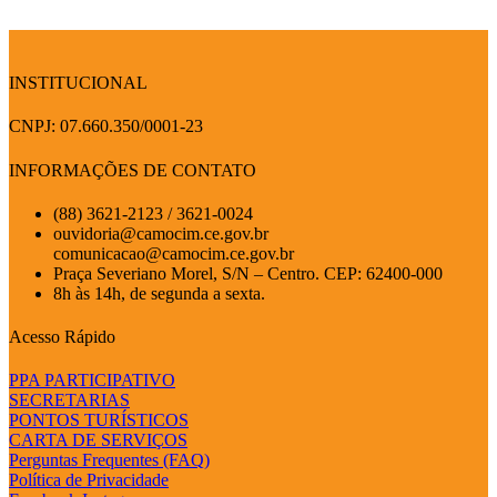
INSTITUCIONAL
CNPJ: 07.660.350/0001-23
INFORMAÇÕES DE CONTATO
(88) 3621-2123 / 3621-0024
ouvidoria@camocim.ce.gov.br
comunicacao@camocim.ce.gov.br
Praça Severiano Morel, S/N – Centro. CEP: 62400-000
8h às 14h, de segunda a sexta.
Acesso Rápido
PPA PARTICIPATIVO
SECRETARIAS
PONTOS TURÍSTICOS
CARTA DE SERVIÇOS
Perguntas Frequentes (FAQ)
Política de Privacidade