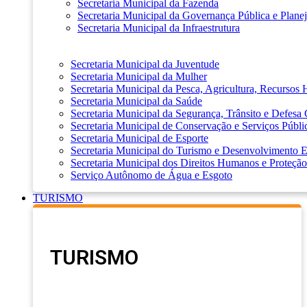
Secretaria Municipal da Fazenda
Secretaria Municipal da Governança Pública e Plane
Secretaria Municipal da Infraestrutura
Secretaria Municipal da Juventude
Secretaria Municipal da Mulher
Secretaria Municipal da Pesca, Agricultura, Recursos
Secretaria Municipal da Saúde
Secretaria Municipal da Segurança, Trânsito e Defesa 
Secretaria Municipal de Conservação e Serviços Públi
Secretaria Municipal de Esporte
Secretaria Municipal do Turismo e Desenvolvimento
Secretaria Municipal dos Direitos Humanos e Proteção
Serviço Autônomo de Água e Esgoto
TURISMO
TURISMO