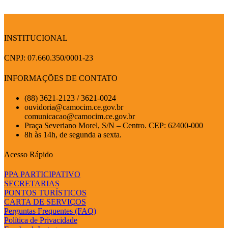
INSTITUCIONAL
CNPJ: 07.660.350/0001-23
INFORMAÇÕES DE CONTATO
(88) 3621-2123 / 3621-0024
ouvidoria@camocim.ce.gov.br
comunicacao@camocim.ce.gov.br
Praça Severiano Morel, S/N – Centro. CEP: 62400-000
8h às 14h, de segunda a sexta.
Acesso Rápido
PPA PARTICIPATIVO
SECRETARIAS
PONTOS TURÍSTICOS
CARTA DE SERVIÇOS
Perguntas Frequentes (FAQ)
Política de Privacidade