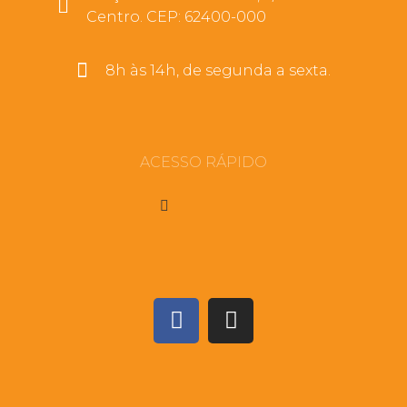
Centro. CEP: 62400-000
8h às 14h, de segunda a sexta.
ACESSO RÁPIDO