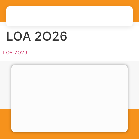
LOA 2O26
LOA 2O26