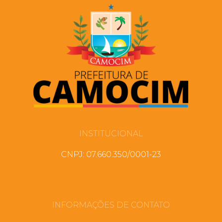
INSTITUCIONAL
CNPJ: 07.660.350/0001-23
INFORMAÇÕES DE CONTATO