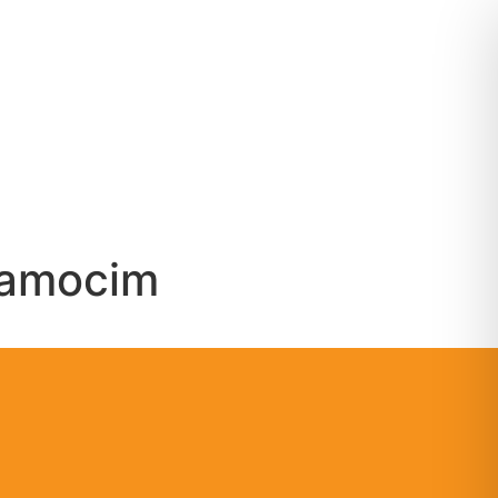
Camocim