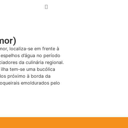
mor)
or, localiza-se em frente à
 espelhos d’água no período
iadores da culinária regional.
 ilha tem-se uma bucólica
ados próximo à borda da
coqueirais emoldurados pelo