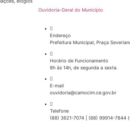
ações, elogios
Ouvidoria-Geral do Município
Endereço
Prefeitura Municipal, Praça Severian
Horário de Funcionamento
8h às 14h, de segunda a sexta.
E-mail
ouvidoria@camocim.ce.gov.br
Telefone
(88) 3621-7074 | (88) 99914-7844 