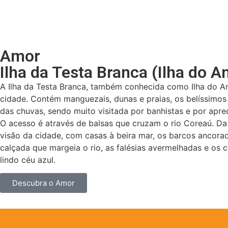
Amor
Ilha da Testa Branca (Ilha do A
A Ilha da Testa Branca, também conhecida como Ilha do Am
cidade. Contém manguezais, dunas e praias, os belíssimos
das chuvas, sendo muito visitada por banhistas e por aprec
O acesso é através de balsas que cruzam o rio Coreaú. Da
visão da cidade, com casas à beira mar, os barcos ancor
calçada que margeia o rio, as falésias avermelhadas e os 
lindo céu azul.
Descubra o Amor