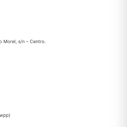
o Morel, s/n – Centro.
(wpp)