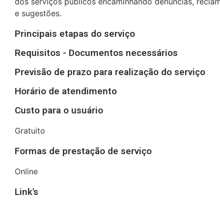
dos serviços públicos encaminhando denúncias, reclam
e sugestões.
Principais etapas do serviço
Requisitos - Documentos necessários
Previsão de prazo para realização do serviço
Horário de atendimento
Custo para o usuário
Gratuito
Formas de prestação de serviço
Online
Link's