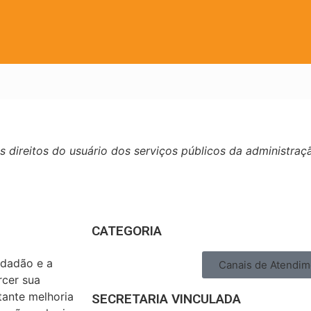
s direitos do usuário dos serviços públicos da administraç
CATEGORIA
idadão e a
Canais de Atendim
rcer sua
tante melhoria
SECRETARIA VINCULADA