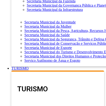
Secretaria Municipal da Fazenda
Secretaria Municipal da Governança Pública e Plane
Secretaria Municipal da Infraestrutura
Secretaria Municipal da Juventude
Secretaria Municipal da Mulher
Secretaria Municipal da Pesca, Agricultura, Recursos
Secretaria Municipal da Saúde
Secretaria Municipal da Segurança, Trânsito e Defesa 
Secretaria Municipal de Conservação e Serviços Públi
Secretaria Municipal de Esporte
Secretaria Municipal do Turismo e Desenvolvimento
Secretaria Municipal dos Direitos Humanos e Proteção
Serviço Autônomo de Água e Esgoto
TURISMO
TURISMO