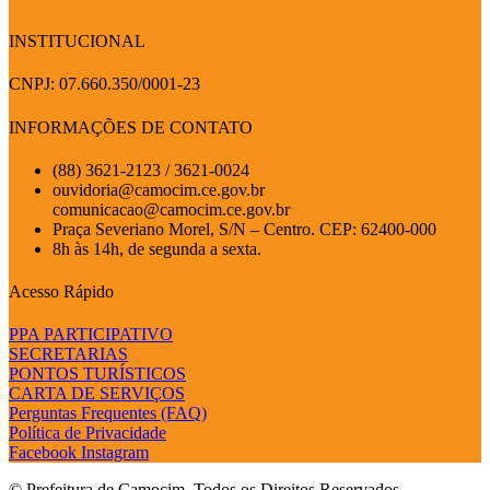
INSTITUCIONAL
CNPJ: 07.660.350/0001-23
INFORMAÇÕES DE CONTATO
(88) 3621-2123 / 3621-0024
ouvidoria@camocim.ce.gov.br
comunicacao@camocim.ce.gov.br
Praça Severiano Morel, S/N – Centro. CEP: 62400-000
8h às 14h, de segunda a sexta.
Acesso Rápido
PPA PARTICIPATIVO
SECRETARIAS
PONTOS TURÍSTICOS
CARTA DE SERVIÇOS
Perguntas Frequentes (FAQ)
Política de Privacidade
Facebook
Instagram
© Prefeitura de Camocim. Todos os Direitos Reservados.