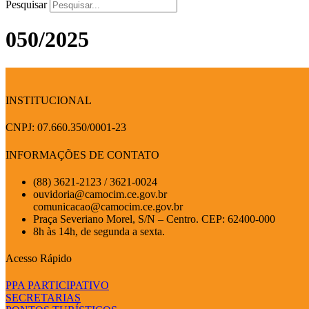
Pesquisar
050/2025
INSTITUCIONAL
CNPJ: 07.660.350/0001-23
INFORMAÇÕES DE CONTATO
(88) 3621-2123 / 3621-0024
ouvidoria@camocim.ce.gov.br
comunicacao@camocim.ce.gov.br
Praça Severiano Morel, S/N – Centro. CEP: 62400-000
8h às 14h, de segunda a sexta.
Acesso Rápido
PPA PARTICIPATIVO
SECRETARIAS