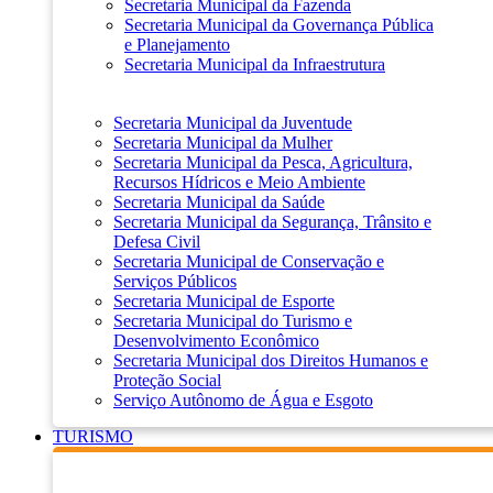
Secretaria Municipal da Fazenda
Secretaria Municipal da Governança Pública
e Planejamento
Secretaria Municipal da Infraestrutura
Secretaria Municipal da Juventude
Secretaria Municipal da Mulher
Secretaria Municipal da Pesca, Agricultura,
Recursos Hídricos e Meio Ambiente
Secretaria Municipal da Saúde
Secretaria Municipal da Segurança, Trânsito e
Defesa Civil
Secretaria Municipal de Conservação e
Serviços Públicos
Secretaria Municipal de Esporte
Secretaria Municipal do Turismo e
Desenvolvimento Econômico
Secretaria Municipal dos Direitos Humanos e
Proteção Social
Serviço Autônomo de Água e Esgoto
TURISMO