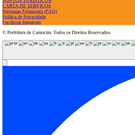
PONTOS TURÍSTICOS
CARTA DE SERVIÇOS
Perguntas Frequentes (FAQ)
Política de Privacidade
Facebook
Instagram
© Prefeitura de Camocim. Todos os Direitos Reservados.