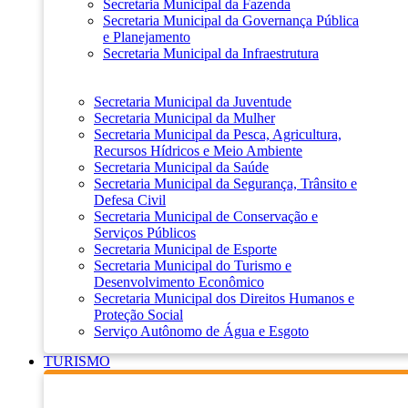
Secretaria Municipal da Fazenda
Secretaria Municipal da Governança Pública
e Planejamento
Secretaria Municipal da Infraestrutura
Secretaria Municipal da Juventude
Secretaria Municipal da Mulher
Secretaria Municipal da Pesca, Agricultura,
Recursos Hídricos e Meio Ambiente
Secretaria Municipal da Saúde
Secretaria Municipal da Segurança, Trânsito e
Defesa Civil
Secretaria Municipal de Conservação e
Serviços Públicos
Secretaria Municipal de Esporte
Secretaria Municipal do Turismo e
Desenvolvimento Econômico
Secretaria Municipal dos Direitos Humanos e
Proteção Social
Serviço Autônomo de Água e Esgoto
TURISMO