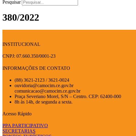
Pesquisar
380/2022
INSTITUCIONAL
CNPJ: 07.660.350/0001-23
INFORMAÇÕES DE CONTATO
(88) 3621-2123 / 3621-0024
ouvidoria@camocim.ce.gov.br
comunicacao@camocim.ce.gov.br
Praça Severiano Morel, S/N – Centro. CEP: 62400-000
8h às 14h, de segunda a sexta.
Acesso Rápido
PPA PARTICIPATIVO
SECRETARIAS