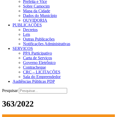
Prefeita e Vice
Sobre Camocim
Mapa da Cidade
Dados do Município
OUVIDORIA
PUBLICAÇÕES
Decretos
Leis
Outras Publicações
Notificações Administrativas
SERVIÇOS
PPA Participativo
Carta de Serviços
Governo Eletrônico
Contracheque
CRC – LICITAÇÕES
Sala do Empreendedor
Audiências Públicas PDP
Pesquisar
363/2022