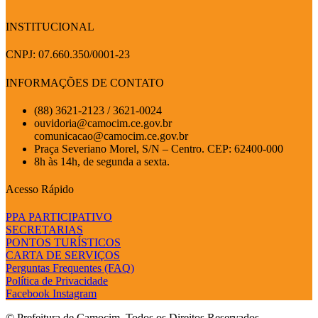
INSTITUCIONAL
CNPJ: 07.660.350/0001-23
INFORMAÇÕES DE CONTATO
(88) 3621-2123 / 3621-0024
ouvidoria@camocim.ce.gov.br
comunicacao@camocim.ce.gov.br
Praça Severiano Morel, S/N – Centro. CEP: 62400-000
8h às 14h, de segunda a sexta.
Acesso Rápido
PPA PARTICIPATIVO
SECRETARIAS
PONTOS TURÍSTICOS
CARTA DE SERVIÇOS
Perguntas Frequentes (FAQ)
Política de Privacidade
Facebook
Instagram
© Prefeitura de Camocim. Todos os Direitos Reservados.