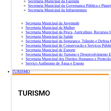
Secretaria Municipal da Fazenda
Secretaria Municipal da Governança Pública e Plane
Secretaria Municipal da Infraestrutura
Secretaria Municipal da Juventude
Secretaria Municipal da Mulher
Secretaria Municipal da Pesca, Agricultura, Recursos
Secretaria Municipal da Saúde
Secretaria Municipal da Segurança, Trânsito e Defesa 
Secretaria Municipal de Conservação e Serviços Públi
Secretaria Municipal de Esporte
Secretaria Municipal do Turismo e Desenvolvimento
Secretaria Municipal dos Direitos Humanos e Proteção
Serviço Autônomo de Água e Esgoto
TURISMO
TURISMO