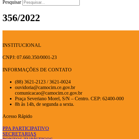
Pesquisar
356/2022
INSTITUCIONAL
CNPJ: 07.660.350/0001-23
INFORMAÇÕES DE CONTATO
(88) 3621-2123 / 3621-0024
ouvidoria@camocim.ce.gov.br
comunicacao@camocim.ce.gov.br
Praça Severiano Morel, S/N – Centro. CEP: 62400-000
8h às 14h, de segunda a sexta.
Acesso Rápido
PPA PARTICIPATIVO
SECRETARIAS