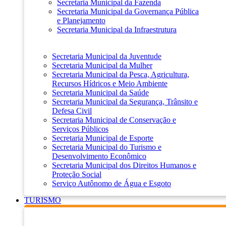
Secretaria Municipal da Fazenda
Secretaria Municipal da Governança Pública
e Planejamento
Secretaria Municipal da Infraestrutura
Secretaria Municipal da Juventude
Secretaria Municipal da Mulher
Secretaria Municipal da Pesca, Agricultura,
Recursos Hídricos e Meio Ambiente
Secretaria Municipal da Saúde
Secretaria Municipal da Segurança, Trânsito e
Defesa Civil
Secretaria Municipal de Conservação e
Serviços Públicos
Secretaria Municipal de Esporte
Secretaria Municipal do Turismo e
Desenvolvimento Econômico
Secretaria Municipal dos Direitos Humanos e
Proteção Social
Serviço Autônomo de Água e Esgoto
TURISMO