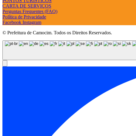
PONTOS TURÍSTICOS
CARTA DE SERVIÇOS
Perguntas Frequentes (FAQ)
Política de Privacidade
Facebook
Instagram
© Prefeitura de Camocim. Todos os Direitos Reservados.