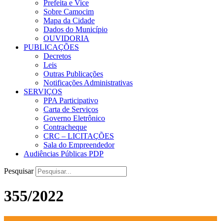
Prefeita e Vice
Sobre Camocim
Mapa da Cidade
Dados do Município
OUVIDORIA
PUBLICAÇÕES
Decretos
Leis
Outras Publicações
Notificações Administrativas
SERVIÇOS
PPA Participativo
Carta de Serviços
Governo Eletrônico
Contracheque
CRC – LICITAÇÕES
Sala do Empreendedor
Audiências Públicas PDP
Pesquisar
355/2022