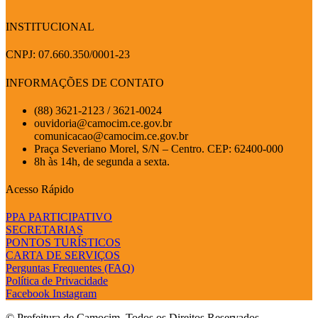
INSTITUCIONAL
CNPJ: 07.660.350/0001-23
INFORMAÇÕES DE CONTATO
(88) 3621-2123 / 3621-0024
ouvidoria@camocim.ce.gov.br
comunicacao@camocim.ce.gov.br
Praça Severiano Morel, S/N – Centro. CEP: 62400-000
8h às 14h, de segunda a sexta.
Acesso Rápido
PPA PARTICIPATIVO
SECRETARIAS
PONTOS TURÍSTICOS
CARTA DE SERVIÇOS
Perguntas Frequentes (FAQ)
Política de Privacidade
Facebook
Instagram
© Prefeitura de Camocim. Todos os Direitos Reservados.