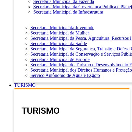
Secretaria Municipal da Fazenda
Secretaria Municipal da Governança Pública e Plane
Secretaria Municipal da Infraestrutura
Secretaria Municipal da Juventude
Secretaria Municipal da Mulher
Secretaria Municipal da Pesca, Agricultura, Recursos
Secretaria Municipal da Saúde
Secretaria Municipal da Segurança, Trânsito e Defesa 
Secretaria Municipal de Conservação e Serviços Públi
Secretaria Municipal de Esporte
Secretaria Municipal do Turismo e Desenvolvimento
Secretaria Municipal dos Direitos Humanos e Proteção
Serviço Autônomo de Água e Esgoto
TURISMO
TURISMO