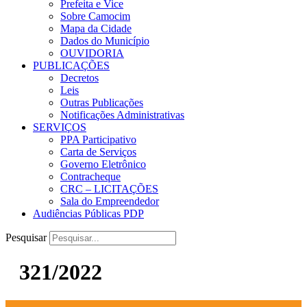
Prefeita e Vice
Sobre Camocim
Mapa da Cidade
Dados do Município
OUVIDORIA
PUBLICAÇÕES
Decretos
Leis
Outras Publicações
Notificações Administrativas
SERVIÇOS
PPA Participativo
Carta de Serviços
Governo Eletrônico
Contracheque
CRC – LICITAÇÕES
Sala do Empreendedor
Audiências Públicas PDP
Pesquisar
321/2022