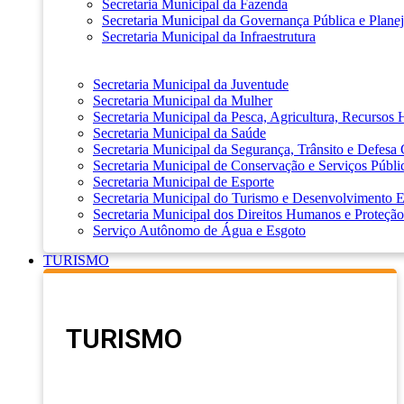
Secretaria Municipal da Fazenda
Secretaria Municipal da Governança Pública e Plane
Secretaria Municipal da Infraestrutura
Secretaria Municipal da Juventude
Secretaria Municipal da Mulher
Secretaria Municipal da Pesca, Agricultura, Recursos
Secretaria Municipal da Saúde
Secretaria Municipal da Segurança, Trânsito e Defesa 
Secretaria Municipal de Conservação e Serviços Públi
Secretaria Municipal de Esporte
Secretaria Municipal do Turismo e Desenvolvimento
Secretaria Municipal dos Direitos Humanos e Proteção
Serviço Autônomo de Água e Esgoto
TURISMO
TURISMO