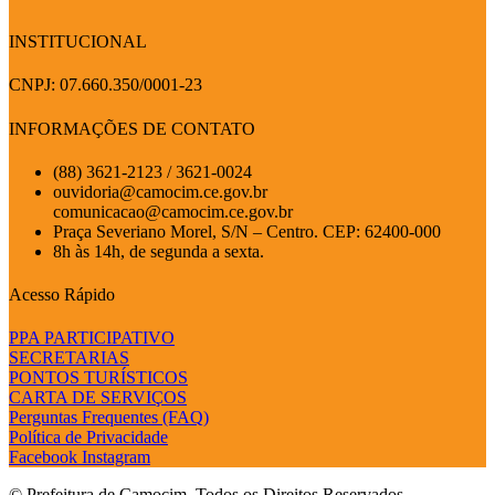
INSTITUCIONAL
CNPJ: 07.660.350/0001-23
INFORMAÇÕES DE CONTATO
(88) 3621-2123 / 3621-0024
ouvidoria@camocim.ce.gov.br
comunicacao@camocim.ce.gov.br
Praça Severiano Morel, S/N – Centro. CEP: 62400-000
8h às 14h, de segunda a sexta.
Acesso Rápido
PPA PARTICIPATIVO
SECRETARIAS
PONTOS TURÍSTICOS
CARTA DE SERVIÇOS
Perguntas Frequentes (FAQ)
Política de Privacidade
Facebook
Instagram
© Prefeitura de Camocim. Todos os Direitos Reservados.