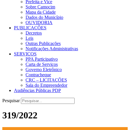
Prefeita e Vice
Sobre Camocim
Mapa da Cidade
Dados do Município
OUVIDORIA
PUBLICAÇÕES
Decretos
Leis
Outras Publicações
Notificações Administrativas
SERVIÇOS
PPA Participativo
Carta de Serviços
Governo Eletrônico
Contracheque
CRC – LICITAÇÕES
Sala do Empreendedor
Audiências Públicas PDP
Pesquisar
319/2022