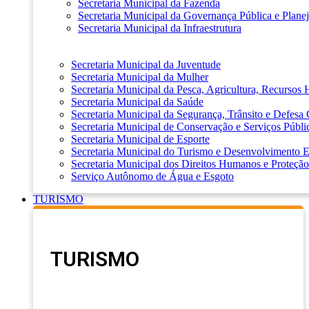
Secretaria Municipal da Fazenda
Secretaria Municipal da Governança Pública e Plane
Secretaria Municipal da Infraestrutura
Secretaria Municipal da Juventude
Secretaria Municipal da Mulher
Secretaria Municipal da Pesca, Agricultura, Recursos
Secretaria Municipal da Saúde
Secretaria Municipal da Segurança, Trânsito e Defesa 
Secretaria Municipal de Conservação e Serviços Públi
Secretaria Municipal de Esporte
Secretaria Municipal do Turismo e Desenvolvimento
Secretaria Municipal dos Direitos Humanos e Proteção
Serviço Autônomo de Água e Esgoto
TURISMO
TURISMO