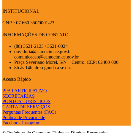
INSTITUCIONAL
CNPJ: 07.660.350/0001-23
INFORMAÇÕES DE CONTATO
(88) 3621-2123 / 3621-0024
ouvidoria@camocim.ce.gov.br
comunicacao@camocim.ce.gov.br
Praça Severiano Morel, S/N – Centro. CEP: 62400-000
8h às 14h, de segunda a sexta.
Acesso Rápido
PPA PARTICIPATIVO
SECRETARIAS
PONTOS TURÍSTICOS
CARTA DE SERVIÇOS
Perguntas Frequentes (FAQ)
Política de Privacidade
Facebook
Instagram
© Prefeitura de Camocim. Todos os Direitos Reservados.