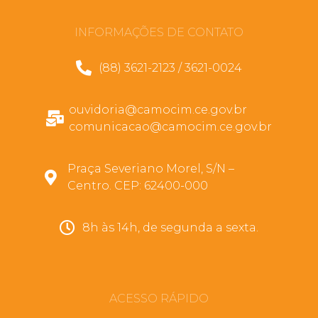
INFORMAÇÕES DE CONTATO
(88) 3621-2123 / 3621-0024
ouvidoria@camocim.ce.gov.br
comunicacao@camocim.ce.gov.br
Praça Severiano Morel, S/N –
Centro. CEP: 62400-000
8h às 14h, de segunda a sexta.
ACESSO RÁPIDO