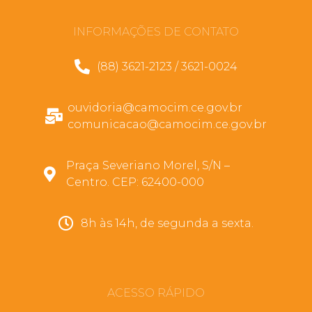
INFORMAÇÕES DE CONTATO
(88) 3621-2123 / 3621-0024
ouvidoria@camocim.ce.gov.br
comunicacao@camocim.ce.gov.br
Praça Severiano Morel, S/N –
Centro. CEP: 62400-000
8h às 14h, de segunda a sexta.
ACESSO RÁPIDO