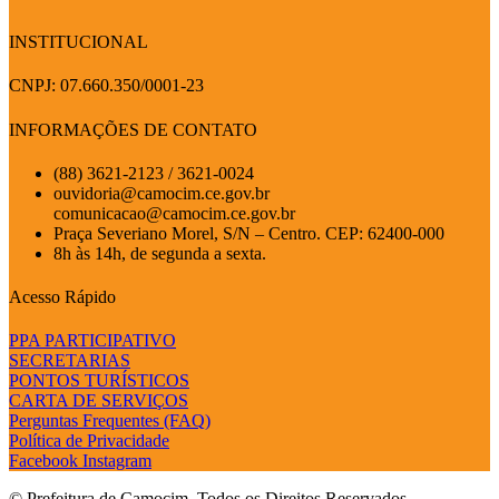
INSTITUCIONAL
CNPJ: 07.660.350/0001-23
INFORMAÇÕES DE CONTATO
(88) 3621-2123 / 3621-0024
ouvidoria@camocim.ce.gov.br
comunicacao@camocim.ce.gov.br
Praça Severiano Morel, S/N – Centro. CEP: 62400-000
8h às 14h, de segunda a sexta.
Acesso Rápido
PPA PARTICIPATIVO
SECRETARIAS
PONTOS TURÍSTICOS
CARTA DE SERVIÇOS
Perguntas Frequentes (FAQ)
Política de Privacidade
Facebook
Instagram
© Prefeitura de Camocim. Todos os Direitos Reservados.