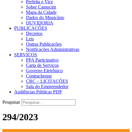
Prefeita e Vice
Sobre Camocim
Mapa da Cidade
Dados do Município
OUVIDORIA
PUBLICAÇÕES
Decretos
Leis
Outras Publicações
Notificações Administrativas
SERVIÇOS
PPA Participativo
Carta de Serviços
Governo Eletrônico
Contracheque
CRC – LICITAÇÕES
Sala do Empreendedor
Audiências Públicas PDP
Pesquisar
294/2023