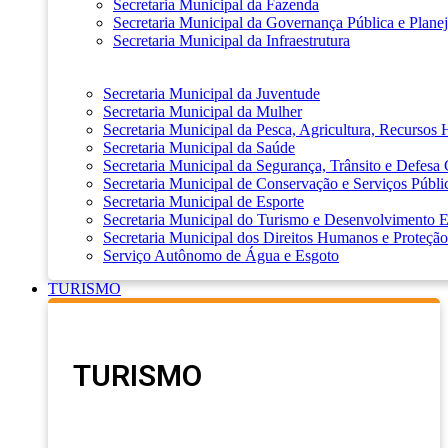
Secretaria Municipal da Fazenda
Secretaria Municipal da Governança Pública e Plane
Secretaria Municipal da Infraestrutura
Secretaria Municipal da Juventude
Secretaria Municipal da Mulher
Secretaria Municipal da Pesca, Agricultura, Recursos
Secretaria Municipal da Saúde
Secretaria Municipal da Segurança, Trânsito e Defesa 
Secretaria Municipal de Conservação e Serviços Públi
Secretaria Municipal de Esporte
Secretaria Municipal do Turismo e Desenvolvimento
Secretaria Municipal dos Direitos Humanos e Proteção
Serviço Autônomo de Água e Esgoto
TURISMO
TURISMO