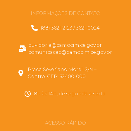
INFORMAÇÕES DE CONTATO
(88) 3621-2123 / 3621-0024
ouvidoria@camocim.ce.gov.br
comunicacao@camocim.ce.gov.br
Praça Severiano Morel, S/N –
Centro. CEP: 62400-000
8h às 14h, de segunda a sexta.
ACESSO RÁPIDO