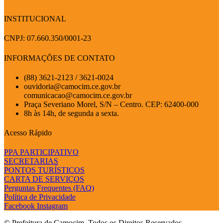
INSTITUCIONAL
CNPJ: 07.660.350/0001-23
INFORMAÇÕES DE CONTATO
(88) 3621-2123 / 3621-0024
ouvidoria@camocim.ce.gov.br
comunicacao@camocim.ce.gov.br
Praça Severiano Morel, S/N – Centro. CEP: 62400-000
8h às 14h, de segunda a sexta.
Acesso Rápido
PPA PARTICIPATIVO
SECRETARIAS
PONTOS TURÍSTICOS
CARTA DE SERVIÇOS
Perguntas Frequentes (FAQ)
Política de Privacidade
Facebook
Instagram
© Prefeitura de Camocim. Todos os Direitos Reservados.