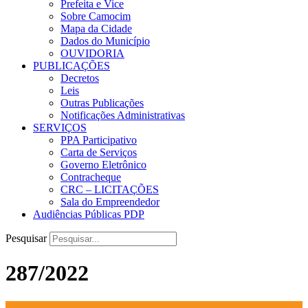
Prefeita e Vice
Sobre Camocim
Mapa da Cidade
Dados do Município
OUVIDORIA
PUBLICAÇÕES
Decretos
Leis
Outras Publicações
Notificações Administrativas
SERVIÇOS
PPA Participativo
Carta de Serviços
Governo Eletrônico
Contracheque
CRC – LICITAÇÕES
Sala do Empreendedor
Audiências Públicas PDP
Pesquisar
287/2022