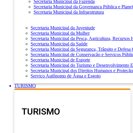
Secretaria Municipal da Fazenda
Secretaria Municipal da Governança Pública e Plane
Secretaria Municipal da Infraestrutura
Secretaria Municipal da Juventude
Secretaria Municipal da Mulher
Secretaria Municipal da Pesca, Agricultura, Recursos
Secretaria Municipal da Saúde
Secretaria Municipal da Segurança, Trânsito e Defesa 
Secretaria Municipal de Conservação e Serviços Públi
Secretaria Municipal de Esporte
Secretaria Municipal do Turismo e Desenvolvimento
Secretaria Municipal dos Direitos Humanos e Proteção
Serviço Autônomo de Água e Esgoto
TURISMO
TURISMO