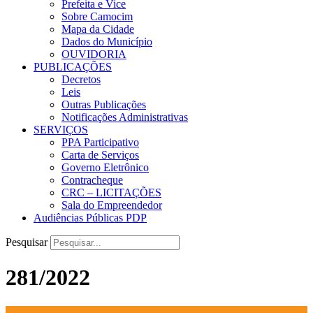
Prefeita e Vice
Sobre Camocim
Mapa da Cidade
Dados do Município
OUVIDORIA
PUBLICAÇÕES
Decretos
Leis
Outras Publicações
Notificações Administrativas
SERVIÇOS
PPA Participativo
Carta de Serviços
Governo Eletrônico
Contracheque
CRC – LICITAÇÕES
Sala do Empreendedor
Audiências Públicas PDP
Pesquisar
281/2022