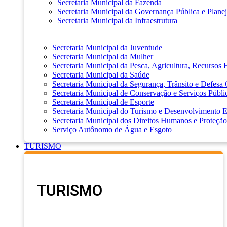
Secretaria Municipal da Fazenda
Secretaria Municipal da Governança Pública e Plane
Secretaria Municipal da Infraestrutura
Secretaria Municipal da Juventude
Secretaria Municipal da Mulher
Secretaria Municipal da Pesca, Agricultura, Recursos
Secretaria Municipal da Saúde
Secretaria Municipal da Segurança, Trânsito e Defesa 
Secretaria Municipal de Conservação e Serviços Públi
Secretaria Municipal de Esporte
Secretaria Municipal do Turismo e Desenvolvimento
Secretaria Municipal dos Direitos Humanos e Proteção
Serviço Autônomo de Água e Esgoto
TURISMO
TURISMO