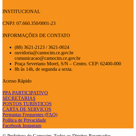
INSTITUCIONAL
CNPJ: 07.660.350/0001-23
INFORMAÇÕES DE CONTATO
(88) 3621-2123 / 3621-0024
ouvidoria@camocim.ce.gov.br
comunicacao@camocim.ce.gov.br
Praça Severiano Morel, S/N – Centro. CEP: 62400-000
8h às 14h, de segunda a sexta.
Acesso Rápido
PPA PARTICIPATIVO
SECRETARIAS
PONTOS TURÍSTICOS
CARTA DE SERVIÇOS
Perguntas Frequentes (FAQ)
Política de Privacidade
Facebook
Instagram
© Prefeitura de Camocim. Todos os Direitos Reservados.