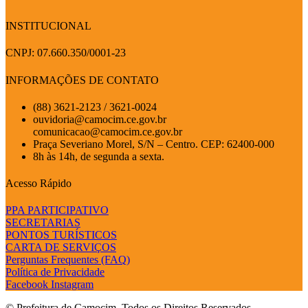
INSTITUCIONAL
CNPJ: 07.660.350/0001-23
INFORMAÇÕES DE CONTATO
(88) 3621-2123 / 3621-0024
ouvidoria@camocim.ce.gov.br
comunicacao@camocim.ce.gov.br
Praça Severiano Morel, S/N – Centro. CEP: 62400-000
8h às 14h, de segunda a sexta.
Acesso Rápido
PPA PARTICIPATIVO
SECRETARIAS
PONTOS TURÍSTICOS
CARTA DE SERVIÇOS
Perguntas Frequentes (FAQ)
Política de Privacidade
Facebook
Instagram
© Prefeitura de Camocim. Todos os Direitos Reservados.