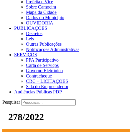
Prefeita e Vice
Sobre Camocim
Mapa da Cidade
Dados do Município
OUVIDORIA
PUBLICAÇÕES
Decretos
Leis
Outras Publicações
Notificações Administrativas
SERVIÇOS
PPA Participativo
Carta de Serviços
Governo Eletrônico
Contracheque
CRC – LICITAÇÕES
Sala do Empreendedor
Audiências Públicas PDP
Pesquisar
278/2022