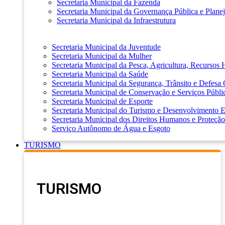
Secretaria Municipal da Fazenda
Secretaria Municipal da Governança Pública e Plane
Secretaria Municipal da Infraestrutura
Secretaria Municipal da Juventude
Secretaria Municipal da Mulher
Secretaria Municipal da Pesca, Agricultura, Recursos
Secretaria Municipal da Saúde
Secretaria Municipal da Segurança, Trânsito e Defesa 
Secretaria Municipal de Conservação e Serviços Públi
Secretaria Municipal de Esporte
Secretaria Municipal do Turismo e Desenvolvimento
Secretaria Municipal dos Direitos Humanos e Proteção
Serviço Autônomo de Água e Esgoto
TURISMO
TURISMO