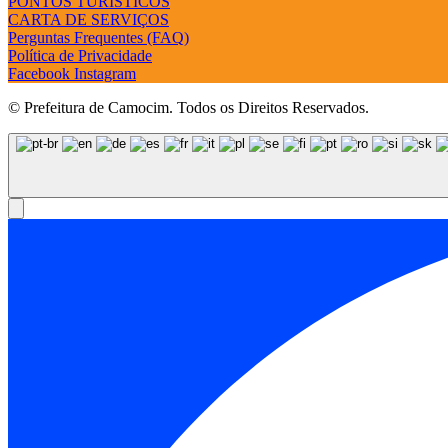
PONTOS TURÍSTICOS
CARTA DE SERVIÇOS
Perguntas Frequentes (FAQ)
Política de Privacidade
Facebook
Instagram
© Prefeitura de Camocim. Todos os Direitos Reservados.