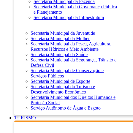
Secretaria Municipal da Fazenda
Secretaria Municipal da Governança Pública
e Planejamento
Secretaria Municipal da Infraestrutura
Secretaria Municipal da Juventude
Secretaria Municipal da Mulher
Secretaria Municipal da Pesca, Agricultura,
Recursos Hídricos e Meio Ambiente
Secretaria Municipal da Saúde
Secretaria Municipal da Segurança, Trânsito e
Defesa Civil
Secretaria Municipal de Conservação e
Serviços Públicos
Secretaria Municipal de Esporte
Secretaria Municipal do Turismo e
Desenvolvimento Econômico
Secretaria Municipal dos Direitos Humanos e
Proteção Social
Serviço Autônomo de Água e Esgoto
TURISMO