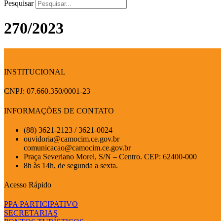
Pesquisar
270/2023
INSTITUCIONAL
CNPJ: 07.660.350/0001-23
INFORMAÇÕES DE CONTATO
(88) 3621-2123 / 3621-0024
ouvidoria@camocim.ce.gov.br
comunicacao@camocim.ce.gov.br
Praça Severiano Morel, S/N – Centro. CEP: 62400-000
8h às 14h, de segunda a sexta.
Acesso Rápido
PPA PARTICIPATIVO
SECRETARIAS