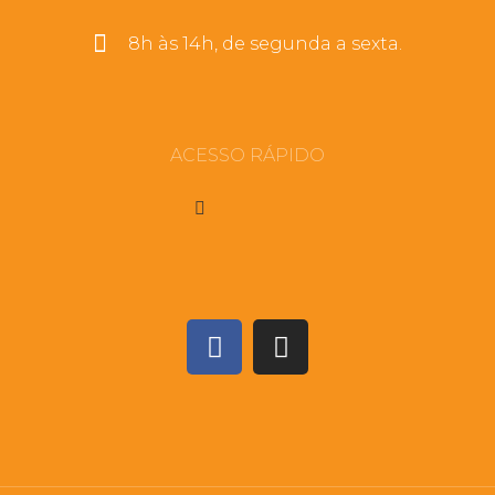
8h às 14h, de segunda a sexta.
ACESSO RÁPIDO