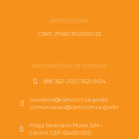
INSTITUCIONAL
CNPJ: 07.660.350/0001-23
INFORMAÇÕES DE CONTATO
(88) 3621-2123 / 3621-0024
ouvidoria@camocim.ce.gov.br
comunicacao@camocim.ce.gov.br
Praça Severiano Morel, S/N –
Centro. CEP: 62400-000