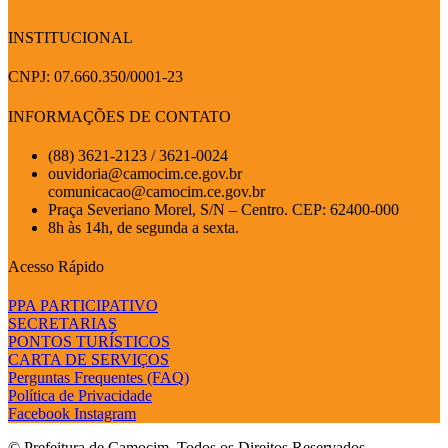
INSTITUCIONAL
CNPJ: 07.660.350/0001-23
INFORMAÇÕES DE CONTATO
(88) 3621-2123 / 3621-0024
ouvidoria@camocim.ce.gov.br
comunicacao@camocim.ce.gov.br
Praça Severiano Morel, S/N – Centro. CEP: 62400-000
8h às 14h, de segunda a sexta.
Acesso Rápido
PPA PARTICIPATIVO
SECRETARIAS
PONTOS TURÍSTICOS
CARTA DE SERVIÇOS
Perguntas Frequentes (FAQ)
Política de Privacidade
Facebook
Instagram
© Prefeitura de Camocim. Todos os Direitos Reservados.