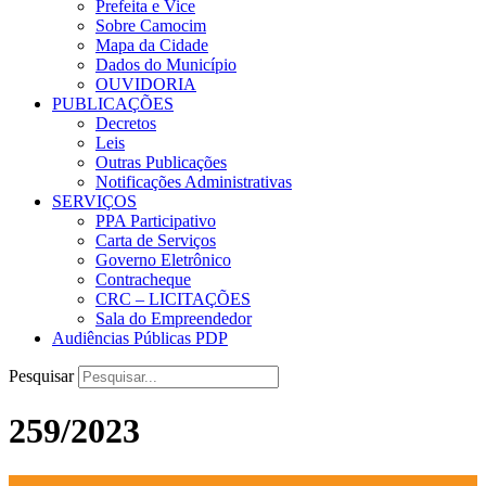
Prefeita e Vice
Sobre Camocim
Mapa da Cidade
Dados do Município
OUVIDORIA
PUBLICAÇÕES
Decretos
Leis
Outras Publicações
Notificações Administrativas
SERVIÇOS
PPA Participativo
Carta de Serviços
Governo Eletrônico
Contracheque
CRC – LICITAÇÕES
Sala do Empreendedor
Audiências Públicas PDP
Pesquisar
259/2023