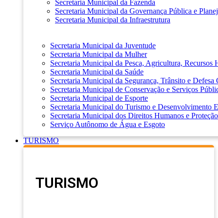
Secretaria Municipal da Fazenda
Secretaria Municipal da Governança Pública e Plane
Secretaria Municipal da Infraestrutura
Secretaria Municipal da Juventude
Secretaria Municipal da Mulher
Secretaria Municipal da Pesca, Agricultura, Recursos
Secretaria Municipal da Saúde
Secretaria Municipal da Segurança, Trânsito e Defesa 
Secretaria Municipal de Conservação e Serviços Públi
Secretaria Municipal de Esporte
Secretaria Municipal do Turismo e Desenvolvimento
Secretaria Municipal dos Direitos Humanos e Proteção
Serviço Autônomo de Água e Esgoto
TURISMO
TURISMO