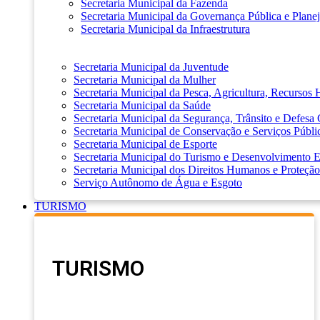
Secretaria Municipal da Fazenda
Secretaria Municipal da Governança Pública e Plane
Secretaria Municipal da Infraestrutura
Secretaria Municipal da Juventude
Secretaria Municipal da Mulher
Secretaria Municipal da Pesca, Agricultura, Recursos
Secretaria Municipal da Saúde
Secretaria Municipal da Segurança, Trânsito e Defesa 
Secretaria Municipal de Conservação e Serviços Públi
Secretaria Municipal de Esporte
Secretaria Municipal do Turismo e Desenvolvimento
Secretaria Municipal dos Direitos Humanos e Proteção
Serviço Autônomo de Água e Esgoto
TURISMO
TURISMO