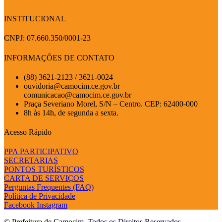
INSTITUCIONAL
CNPJ: 07.660.350/0001-23
INFORMAÇÕES DE CONTATO
(88) 3621-2123 / 3621-0024
ouvidoria@camocim.ce.gov.br
comunicacao@camocim.ce.gov.br
Praça Severiano Morel, S/N – Centro. CEP: 62400-000
8h às 14h, de segunda a sexta.
Acesso Rápido
PPA PARTICIPATIVO
SECRETARIAS
PONTOS TURÍSTICOS
CARTA DE SERVIÇOS
Perguntas Frequentes (FAQ)
Política de Privacidade
Facebook
Instagram
© Prefeitura de Camocim. Todos os Direitos Reservados.