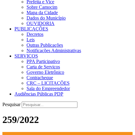
Prefeita e Vice
Sobre Camocim
Mapa da Cidade
Dados do Município
OUVIDORIA
PUBLICAÇÕES
Decretos
Leis
Outras Publicações
Notificações Administrativas
SERVIÇOS
PPA Participativo
Carta de Serviços
Governo Eletrônico
Contracheque
CRC – LICITAÇÕES
Sala do Empreendedor
Audiências Públicas PDP
Pesquisar
259/2022