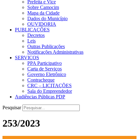
Prefeita e Vice
Sobre Camocim
Mapa da Cidade
Dados do Município
OUVIDORIA
PUBLICAÇÕES
Decretos
Leis
Outras Publicações
Notificações Administrativas
SERVIÇOS
PPA Participativo
Carta de Serviços
Governo Eletrônico
Contracheque
CRC – LICITAÇÕES
Sala do Empreendedor
Audiências Públicas PDP
Pesquisar
253/2023