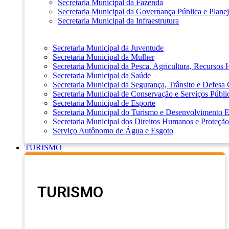
Secretaria Municipal da Fazenda
Secretaria Municipal da Governança Pública e Plane
Secretaria Municipal da Infraestrutura
Secretaria Municipal da Juventude
Secretaria Municipal da Mulher
Secretaria Municipal da Pesca, Agricultura, Recursos
Secretaria Municipal da Saúde
Secretaria Municipal da Segurança, Trânsito e Defesa 
Secretaria Municipal de Conservação e Serviços Públi
Secretaria Municipal de Esporte
Secretaria Municipal do Turismo e Desenvolvimento
Secretaria Municipal dos Direitos Humanos e Proteção
Serviço Autônomo de Água e Esgoto
TURISMO
TURISMO