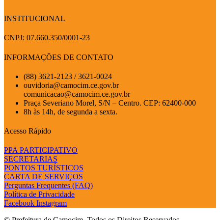
INSTITUCIONAL
CNPJ: 07.660.350/0001-23
INFORMAÇÕES DE CONTATO
(88) 3621-2123 / 3621-0024
ouvidoria@camocim.ce.gov.br
comunicacao@camocim.ce.gov.br
Praça Severiano Morel, S/N – Centro. CEP: 62400-000
8h às 14h, de segunda a sexta.
Acesso Rápido
PPA PARTICIPATIVO
SECRETARIAS
PONTOS TURÍSTICOS
CARTA DE SERVIÇOS
Perguntas Frequentes (FAQ)
Política de Privacidade
Facebook
Instagram
© Prefeitura de Camocim. Todos os Direitos Reservados.