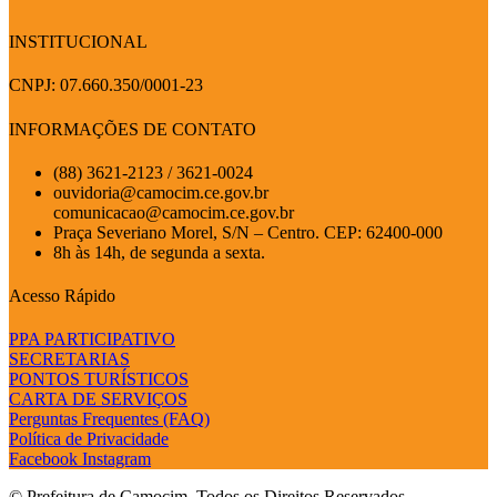
INSTITUCIONAL
CNPJ: 07.660.350/0001-23
INFORMAÇÕES DE CONTATO
(88) 3621-2123 / 3621-0024
ouvidoria@camocim.ce.gov.br
comunicacao@camocim.ce.gov.br
Praça Severiano Morel, S/N – Centro. CEP: 62400-000
8h às 14h, de segunda a sexta.
Acesso Rápido
PPA PARTICIPATIVO
SECRETARIAS
PONTOS TURÍSTICOS
CARTA DE SERVIÇOS
Perguntas Frequentes (FAQ)
Política de Privacidade
Facebook
Instagram
© Prefeitura de Camocim. Todos os Direitos Reservados.