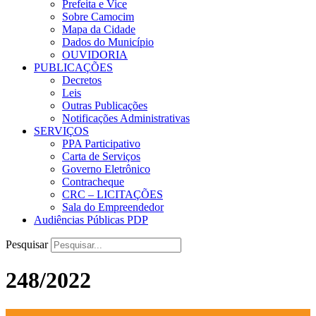
Prefeita e Vice
Sobre Camocim
Mapa da Cidade
Dados do Município
OUVIDORIA
PUBLICAÇÕES
Decretos
Leis
Outras Publicações
Notificações Administrativas
SERVIÇOS
PPA Participativo
Carta de Serviços
Governo Eletrônico
Contracheque
CRC – LICITAÇÕES
Sala do Empreendedor
Audiências Públicas PDP
Pesquisar
248/2022