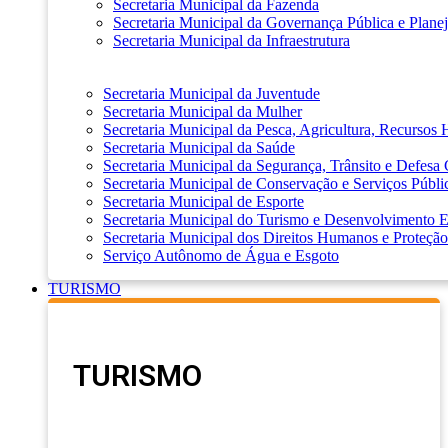
Secretaria Municipal da Fazenda
Secretaria Municipal da Governança Pública e Plane
Secretaria Municipal da Infraestrutura
Secretaria Municipal da Juventude
Secretaria Municipal da Mulher
Secretaria Municipal da Pesca, Agricultura, Recursos
Secretaria Municipal da Saúde
Secretaria Municipal da Segurança, Trânsito e Defesa 
Secretaria Municipal de Conservação e Serviços Públi
Secretaria Municipal de Esporte
Secretaria Municipal do Turismo e Desenvolvimento
Secretaria Municipal dos Direitos Humanos e Proteção
Serviço Autônomo de Água e Esgoto
TURISMO
TURISMO