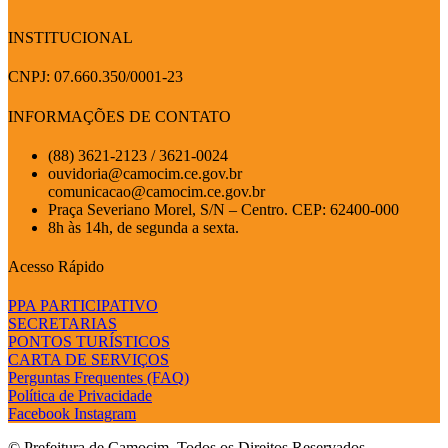
INSTITUCIONAL
CNPJ: 07.660.350/0001-23
INFORMAÇÕES DE CONTATO
(88) 3621-2123 / 3621-0024
ouvidoria@camocim.ce.gov.br
comunicacao@camocim.ce.gov.br
Praça Severiano Morel, S/N – Centro. CEP: 62400-000
8h às 14h, de segunda a sexta.
Acesso Rápido
PPA PARTICIPATIVO
SECRETARIAS
PONTOS TURÍSTICOS
CARTA DE SERVIÇOS
Perguntas Frequentes (FAQ)
Política de Privacidade
Facebook
Instagram
© Prefeitura de Camocim. Todos os Direitos Reservados.