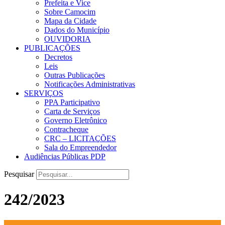
Prefeita e Vice
Sobre Camocim
Mapa da Cidade
Dados do Município
OUVIDORIA
PUBLICAÇÕES
Decretos
Leis
Outras Publicações
Notificações Administrativas
SERVIÇOS
PPA Participativo
Carta de Serviços
Governo Eletrônico
Contracheque
CRC – LICITAÇÕES
Sala do Empreendedor
Audiências Públicas PDP
Pesquisar
242/2023