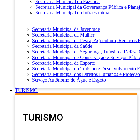
Secretaria Municipal da Fazenda
Secretaria Municipal da Governança Pública e Plane
Secretaria Municipal da Infraestrutura
Secretaria Municipal da Juventude
Secretaria Municipal da Mulher
Secretaria Municipal da Pesca, Agricultura, Recursos
Secretaria Municipal da Saúde
Secretaria Municipal da Segurança, Trânsito e Defesa 
Secretaria Municipal de Conservação e Serviços Públi
Secretaria Municipal de Esporte
Secretaria Municipal do Turismo e Desenvolvimento
Secretaria Municipal dos Direitos Humanos e Proteção
Serviço Autônomo de Água e Esgoto
TURISMO
TURISMO