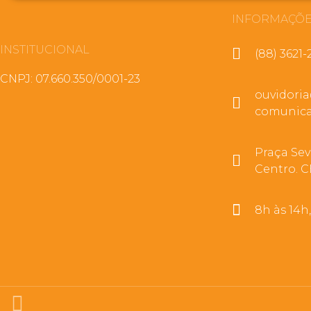
INFORMAÇÕE
INSTITUCIONAL
(88) 3621-
CNPJ: 07.660.350/0001-23
ouvidori
comunica
Praça Sev
Centro. C
8h às 14h