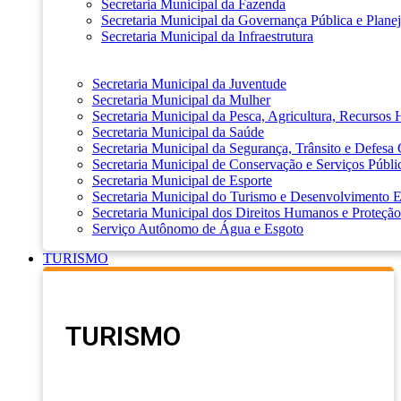
Secretaria Municipal da Fazenda
Secretaria Municipal da Governança Pública e Plane
Secretaria Municipal da Infraestrutura
Secretaria Municipal da Juventude
Secretaria Municipal da Mulher
Secretaria Municipal da Pesca, Agricultura, Recursos
Secretaria Municipal da Saúde
Secretaria Municipal da Segurança, Trânsito e Defesa 
Secretaria Municipal de Conservação e Serviços Públi
Secretaria Municipal de Esporte
Secretaria Municipal do Turismo e Desenvolvimento
Secretaria Municipal dos Direitos Humanos e Proteção
Serviço Autônomo de Água e Esgoto
TURISMO
TURISMO