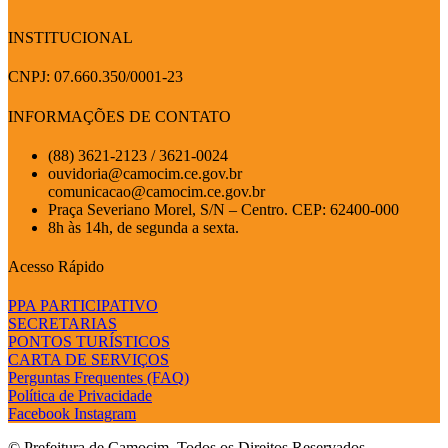
INSTITUCIONAL
CNPJ: 07.660.350/0001-23
INFORMAÇÕES DE CONTATO
(88) 3621-2123 / 3621-0024
ouvidoria@camocim.ce.gov.br
comunicacao@camocim.ce.gov.br
Praça Severiano Morel, S/N – Centro. CEP: 62400-000
8h às 14h, de segunda a sexta.
Acesso Rápido
PPA PARTICIPATIVO
SECRETARIAS
PONTOS TURÍSTICOS
CARTA DE SERVIÇOS
Perguntas Frequentes (FAQ)
Política de Privacidade
Facebook
Instagram
© Prefeitura de Camocim. Todos os Direitos Reservados.