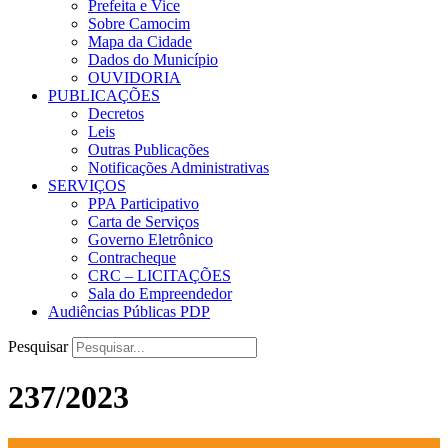
Prefeita e Vice
Sobre Camocim
Mapa da Cidade
Dados do Município
OUVIDORIA
PUBLICAÇÕES
Decretos
Leis
Outras Publicações
Notificações Administrativas
SERVIÇOS
PPA Participativo
Carta de Serviços
Governo Eletrônico
Contracheque
CRC – LICITAÇÕES
Sala do Empreendedor
Audiências Públicas PDP
Pesquisar
237/2023