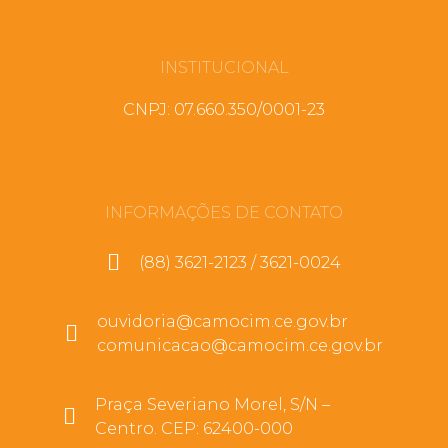
INSTITUCIONAL
CNPJ: 07.660.350/0001-23
INFORMAÇÕES DE CONTATO
(88) 3621-2123 / 3621-0024
ouvidoria@camocim.ce.gov.br
comunicacao@camocim.ce.gov.br
Praça Severiano Morel, S/N –
Centro. CEP: 62400-000