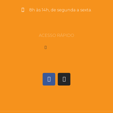
8h às 14h, de segunda a sexta.
ACESSO RÁPIDO