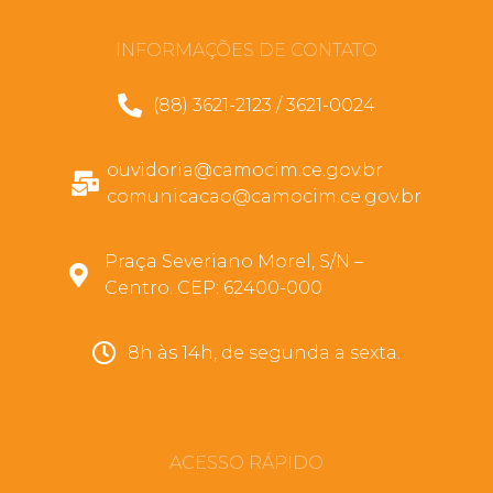
INFORMAÇÕES DE CONTATO
(88) 3621-2123 / 3621-0024
ouvidoria@camocim.ce.gov.br
comunicacao@camocim.ce.gov.br
Praça Severiano Morel, S/N –
Centro. CEP: 62400-000
8h às 14h, de segunda a sexta.
ACESSO RÁPIDO