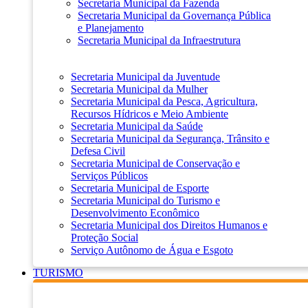
Secretaria Municipal da Fazenda
Secretaria Municipal da Governança Pública
e Planejamento
Secretaria Municipal da Infraestrutura
Secretaria Municipal da Juventude
Secretaria Municipal da Mulher
Secretaria Municipal da Pesca, Agricultura,
Recursos Hídricos e Meio Ambiente
Secretaria Municipal da Saúde
Secretaria Municipal da Segurança, Trânsito e
Defesa Civil
Secretaria Municipal de Conservação e
Serviços Públicos
Secretaria Municipal de Esporte
Secretaria Municipal do Turismo e
Desenvolvimento Econômico
Secretaria Municipal dos Direitos Humanos e
Proteção Social
Serviço Autônomo de Água e Esgoto
TURISMO