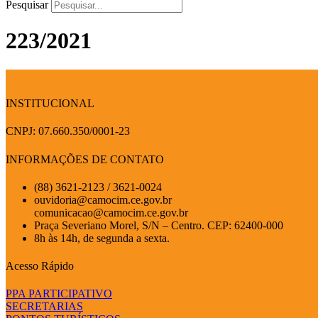
Pesquisar
223/2021
INSTITUCIONAL
CNPJ: 07.660.350/0001-23
INFORMAÇÕES DE CONTATO
(88) 3621-2123 / 3621-0024
ouvidoria@camocim.ce.gov.br
comunicacao@camocim.ce.gov.br
Praça Severiano Morel, S/N – Centro. CEP: 62400-000
8h às 14h, de segunda a sexta.
Acesso Rápido
PPA PARTICIPATIVO
SECRETARIAS