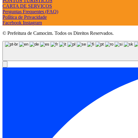
PONTOS TURÍSTICOS
CARTA DE SERVIÇOS
Perguntas Frequentes (FAQ)
Política de Privacidade
Facebook
Instagram
© Prefeitura de Camocim. Todos os Direitos Reservados.