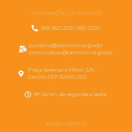
INFORMAÇÕES DE CONTATO
(88) 3621-2123 / 3621-0024
ouvidoria@camocim.ce.gov.br
comunicacao@camocim.ce.gov.br
Praça Severiano Morel, S/N –
Centro. CEP: 62400-000
8h às 14h, de segunda a sexta.
ACESSO RÁPIDO